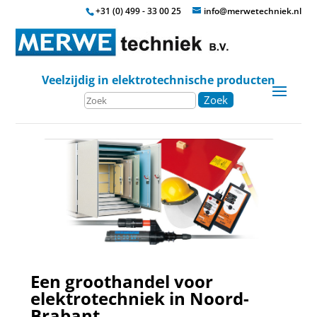
+31 (0) 499 - 33 00 25
info@merwetechniek.nl
Veelzijdig in elektrotechnische producten
Zoek
Een groothandel voor
elektrotechniek in Noord-
Brabant