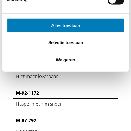
Alles toestaan
Beslnr.
Selectie toestaan
Omschrijving
Weigeren
DT200
Niet meer leverbaar.
M-92-1172
Haspel met 7 m snoer
M-87-292