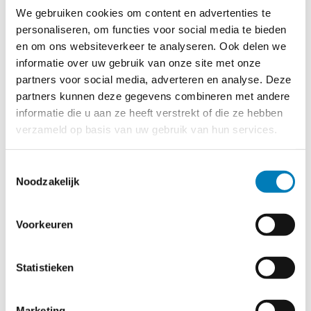
We gebruiken cookies om content en advertenties te
personaliseren, om functies voor social media te bieden
Niet meer leverbaar. Vervangen door
DT 300
.
en om ons websiteverkeer te analyseren. Ook delen we
informatie over uw gebruik van onze site met onze
partners voor social media, adverteren en analyse. Deze
partners kunnen deze gegevens combineren met andere
informatie die u aan ze heeft verstrekt of die ze hebben
verzameld op basis van uw gebruik van hun services.
Toestemmingsselectie
Noodzakelijk
Voorkeuren
Statistieken
Marketing