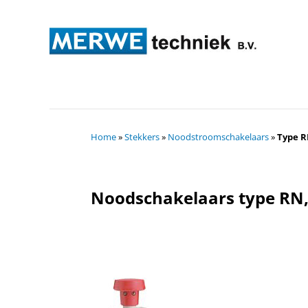
Home
»
Stekkers
»
Noodstroomschakelaars
»
Type 
Noodschakelaars type RN