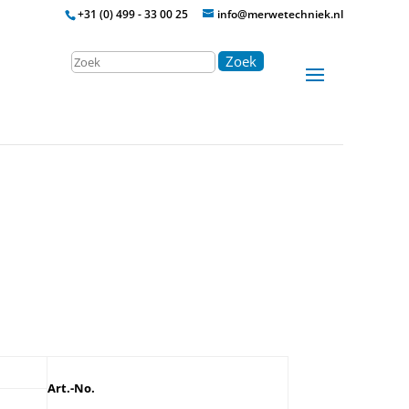
+31 (0) 499 - 33 00 25
info@merwetechniek.nl
Zoek
Art.-No.