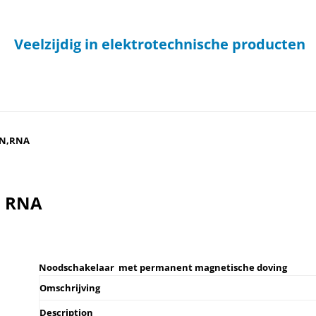
Veelzijdig in elektrotechnische producten
RN,RNA
, RNA
Noodschakelaar met permanent magnetische doving
Omschrijving
Description