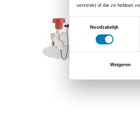
verstrekt of die ze hebben v
Toestemmingsselectie
Noodzakelijk
Weigeren