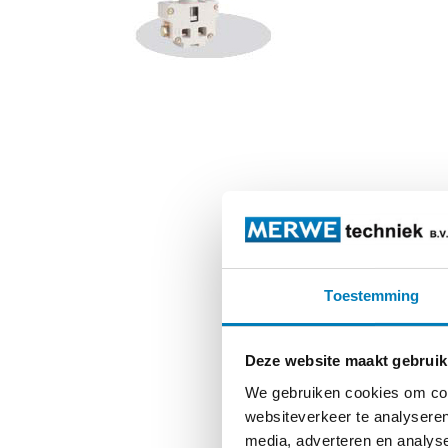
Toestemming
Deze website maakt gebruik
We gebruiken cookies om cont
websiteverkeer te analyseren
media, adverteren en analys