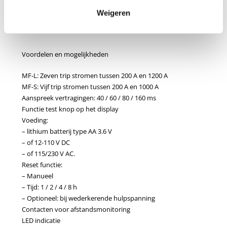
25.35.10
Weigeren
Voordelen en mogelijkheden
MF-L: Zeven trip stromen tussen 200 A en 1200 A
MF-S: Vijf trip stromen tussen 200 A en 1000 A
Aanspreek vertragingen: 40 / 60 / 80 / 160 ms
Functie test knop op het display
Voeding:
– lithium batterij type AA 3.6 V
– of 12-110 V DC
– of 115/230 V AC.
Reset functie:
– Manueel
– Tijd: 1 / 2 / 4 / 8 h
– Optioneel: bij wederkerende hulpspanning
Contacten voor afstandsmonitoring
LED indicatie