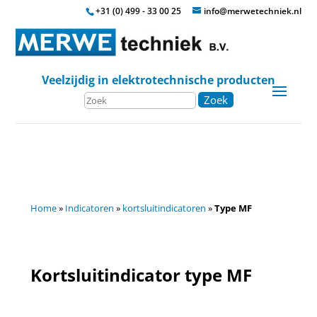
+31 (0) 499 - 33 00 25
info@merwetechniek.nl
Veelzijdig in elektrotechnische producten
Zoek
Home
»
Indicatoren
»
kortsluitindicatoren
»
Type MF
Kortsluitindicator type MF