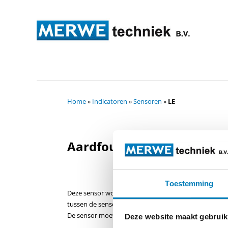
Home
»
Indicatoren
»
Sensoren
»
LE
Aardfout sensor type LE
Toestemming
Deze sensor wordt gebruikt voor aardfout detectie. De
tussen de sensor en het display is uitgevoerd met opt
De sensor moet geplaatst worden op afgeschermde k
Deze website maakt gebruik