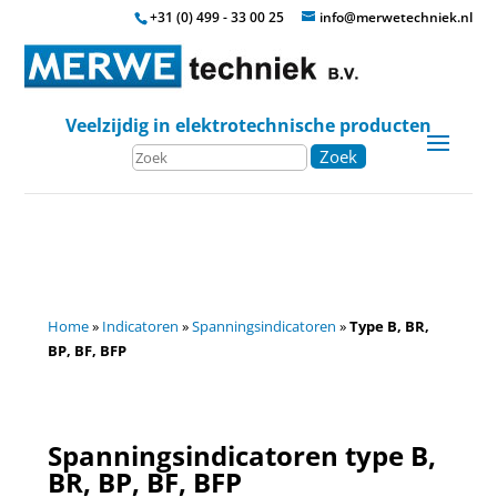
+31 (0) 499 - 33 00 25
info@merwetechniek.nl
Veelzijdig in elektrotechnische producten
Zoek
Home
»
Indicatoren
»
Spanningsindicatoren
»
Type B, BR,
BP, BF, BFP
Spanningsindicatoren type B,
BR, BP, BF, BFP