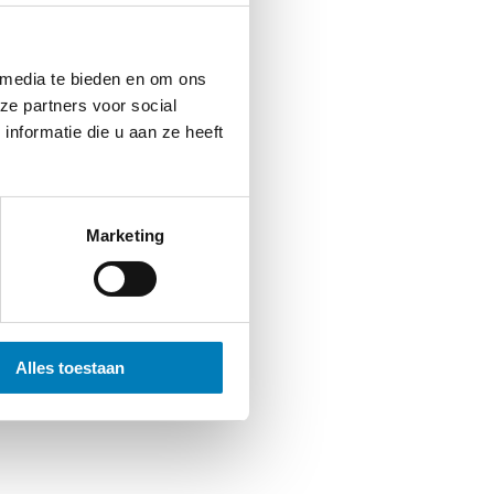
 media te bieden en om ons
ze partners voor social
nformatie die u aan ze heeft
edingsspanning
BL 4.2. voor buiten indicatie
Marketing
Alles toestaan