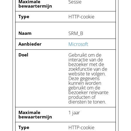
Maximale
Sessie
bewaartermijn
Type
HTTP-cookie
Naam
SRM_B
Aanbieder
Microsoft
Doel
Gebruikt om de
interactie van de
bezoeker met de
zoekfunctie van de
website te volgen.
Deze gegevens
kunnen worden
gebruikt om de
bezoeker relevante
producten of
diensten te tonen.
Maximale
1 jaar
bewaartermijn
Type
HTTP-cookie