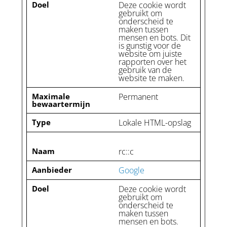
Doel
Deze cookie wordt
gebruikt om
onderscheid te
maken tussen
mensen en bots. Dit
is gunstig voor de
website om juiste
rapporten over het
gebruik van de
website te maken.
Maximale
Permanent
bewaartermijn
Type
Lokale HTML-opslag
Naam
rc::c
Aanbieder
Google
Doel
Deze cookie wordt
gebruikt om
onderscheid te
maken tussen
mensen en bots.