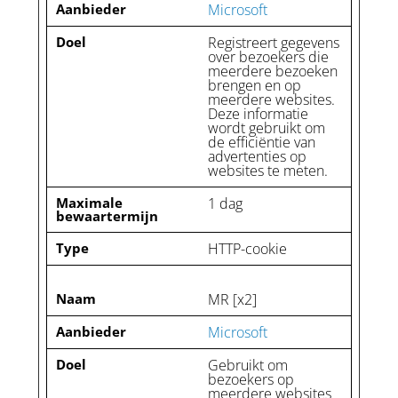
Aanbieder
Microsoft
Doel
Registreert gegevens
over bezoekers die
meerdere bezoeken
brengen en op
meerdere websites.
Deze informatie
wordt gebruikt om
de efficiëntie van
advertenties op
websites te meten.
Maximale
1 dag
bewaartermijn
Type
HTTP-cookie
Naam
MR [x2]
Aanbieder
Microsoft
Doel
Gebruikt om
bezoekers op
meerdere websites