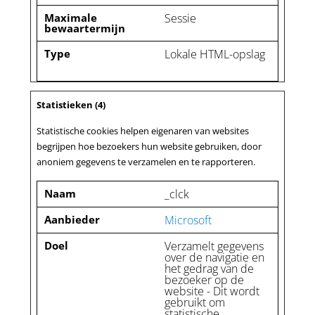
Maximale
Sessie
bewaartermijn
Type
Lokale HTML-opslag
Statistieken (4)
Statistische cookies helpen eigenaren van websites
begrijpen hoe bezoekers hun website gebruiken, door
anoniem gegevens te verzamelen en te rapporteren.
Naam
_clck
Aanbieder
Microsoft
Doel
Verzamelt gegevens
over de navigatie en
het gedrag van de
bezoeker op de
website - Dit wordt
gebruikt om
statistische