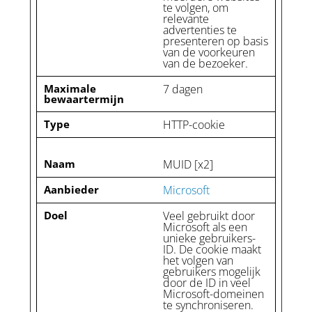
te volgen, om
relevante
advertenties te
presenteren op basis
van de voorkeuren
van de bezoeker.
Maximale
7 dagen
bewaartermijn
Type
HTTP-cookie
Naam
MUID [x2]
Aanbieder
Microsoft
Doel
Veel gebruikt door
Microsoft als een
unieke gebruikers-
ID. De cookie maakt
het volgen van
gebruikers mogelijk
door de ID in veel
Microsoft-domeinen
te synchroniseren.