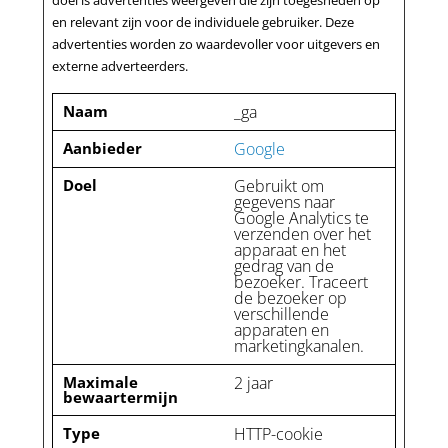
doel is advertenties weergeven die zijn toegesneden op
en relevant zijn voor de individuele gebruiker. Deze
advertenties worden zo waardevoller voor uitgevers en
externe adverteerders.
Naam
_ga
Aanbieder
Google
Doel
Gebruikt om
gegevens naar
Google Analytics te
verzenden over het
apparaat en het
gedrag van de
bezoeker. Traceert
de bezoeker op
verschillende
apparaten en
marketingkanalen.
Maximale
2 jaar
bewaartermijn
Type
HTTP-cookie