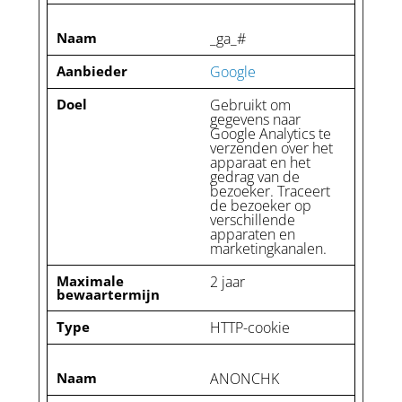
Naam
_ga_#
Aanbieder
Google
Doel
Gebruikt om
gegevens naar
Google Analytics te
verzenden over het
apparaat en het
gedrag van de
bezoeker. Traceert
de bezoeker op
verschillende
apparaten en
marketingkanalen.
Maximale
2 jaar
bewaartermijn
Type
HTTP-cookie
Naam
ANONCHK