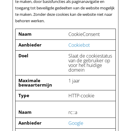
te maken, door basisfuncties als paginanavigatie en
toegang tot beveiligde gedeelten van de website mogelijk
te maken. Zonder deze cookies kan de website niet naar
behoren werken.
Naam
CookieConsent
Aanbieder
Cookiebot
Doel
Slaat de cookiestatus
van de gebruiker op
voor het huidige
domein
Maximale
1 jaar
bewaartermijn
Type
HTTP-cookie
Naam
rc::a
Aanbieder
Google