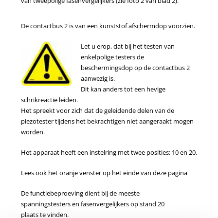
van tweepolige fasenvergelijkers (zie foto 2 van blad 2).
De contactbus 2 is van een kunststof afschermdop voorzien.
Let u erop, dat bij het testen van
enkelpolige testers de
beschermingsdop op de contactbus 2
aanwezig is.
Dit kan anders tot een hevige
schrikreactie leiden.
Het spreekt voor zich dat de geleidende delen van de
piezotester tijdens het bekrachtigen niet aangeraakt mogen
worden.
Het apparaat heeft een instelring met twee posities: 10 en 20.
Lees ook het oranje venster op het einde van deze pagina
De functiebeproeving dient bij de meeste
spanningstesters en fasenvergelijkers op stand 20
plaats te vinden.