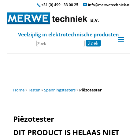
+31 (0) 499 - 33 00 25
info@merwetechniek.nl
Veelzijdig in elektrotechnische producten
Zoek
Home
»
Testen
»
Spanningstesters
»
Piëzotester
Piëzotester
DIT PRODUCT IS HELAAS NIET