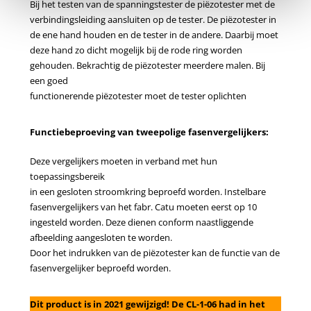
Bij het testen van de spanningstester de piëzotester met de
verbindingsleiding aansluiten op de tester. De piëzotester in
de ene hand houden en de tester in de andere. Daarbij moet
deze hand zo dicht mogelijk bij de rode ring worden
gehouden. Bekrachtig de piëzotester meerdere malen. Bij
een goed
functionerende piëzotester moet de tester oplichten
Functiebeproeving van tweepolige fasenvergelijkers:
Deze vergelijkers moeten in verband met hun
toepassingsbereik
in een gesloten stroomkring beproefd worden. Instelbare
fasenvergelijkers van het fabr. Catu moeten eerst op 10
ingesteld worden. Deze dienen conform naastliggende
afbeelding aangesloten te worden.
Door het indrukken van de piëzotester kan de functie van de
fasenvergelijker beproefd worden.
Dit product is in 2021 gewijzigd! De CL-1-06 had in het