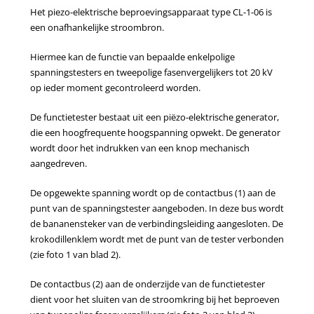
Het piezo-elektrische beproevingsapparaat type CL-1-06 is
een onafhankelijke stroombron.
Hiermee kan de functie van bepaalde enkelpolige
spanningstesters en tweepolige fasenvergelijkers tot 20 kV
op ieder moment gecontroleerd worden.
De functietester bestaat uit een piëzo-elektrische generator,
die een hoogfrequente hoogspanning opwekt. De generator
wordt door het indrukken van een knop mechanisch
aangedreven.
De opgewekte spanning wordt op de contactbus (1) aan de
punt van de spanningstester aangeboden. In deze bus wordt
de bananensteker van de verbindingsleiding aangesloten. De
krokodillenklem wordt met de punt van de tester verbonden
(zie foto 1 van blad 2).
De contactbus (2) aan de onderzijde van de functietester
dient voor het sluiten van de stroomkring bij het beproeven