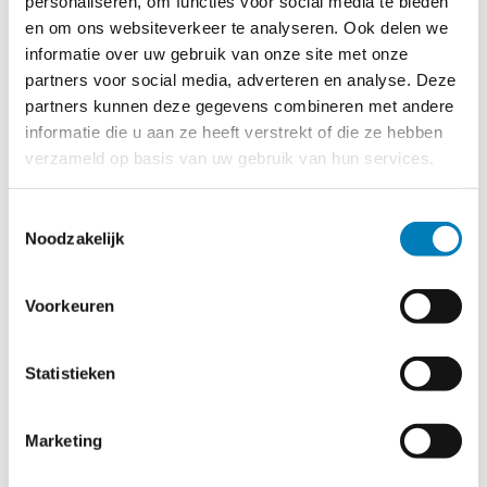
personaliseren, om functies voor social media te bieden
Levering uit voorraad per set, bestaande uit 2 stuks
en om ons websiteverkeer te analyseren. Ook delen we
kabelblokken en 2 stuks beschermstrippen.
informatie over uw gebruik van onze site met onze
partners voor social media, adverteren en analyse. Deze
Meer informatie
partners kunnen deze gegevens combineren met andere
informatie die u aan ze heeft verstrekt of die ze hebben
verzameld op basis van uw gebruik van hun services.
Toestemmingsselectie
Noodzakelijk
Voorkeuren
Statistieken
Marketing
Universele kabelblokken voor kabels met een doorsnede van