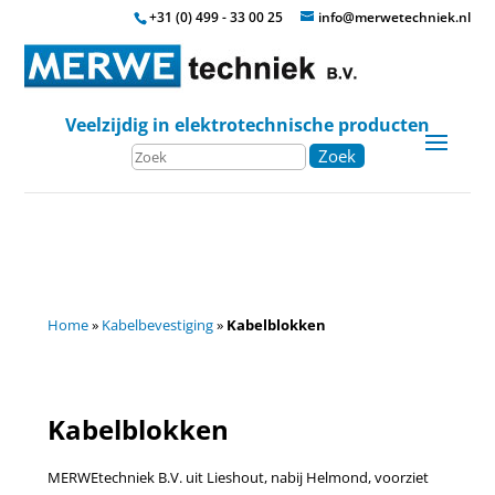
+31 (0) 499 - 33 00 25
info@merwetechniek.nl
Veelzijdig in elektrotechnische producten
Zoek
Home
»
Kabelbevestiging
»
Kabelblokken
Kabelblokken
MERWEtechniek B.V. uit Lieshout, nabij Helmond, voorziet