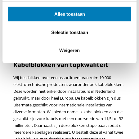
15 t/m 36 mm.
Stapelbaar voor meerdere kabellagen.
Levering uit voorraad per stuk, strippen niet noodzakelijk.
Alles toestaan
Meer informatie
Selectie toestaan
*Excl. bevestigingsmateriaal
Weigeren
Kabelblokken van topkwaliteit
Wij beschikken over een assortiment van ruim 10.000
elektrotechnische producten, waaronder ook kabelblokken.
Deze worden niet enkel door installateurs in Nederland
gebruikt, maar door heel Europa. De kabelblokken zijn dus
uitermate geschikt voor internationale installaties van
diverse formaten. Wij bieden namelijk kabelblokken aan die
geschikt zijn voor kabels met een doorsnede van 11,5 tot 32
millimeter. Daarnaast zijn deze blokken stapelbaar, zodat u
meerdere kabellagen realiseert. U bestelt deze al vanaf twee