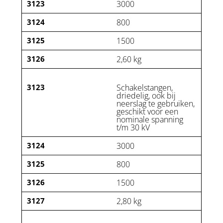
3123
3000
3124
800
3125
1500
3126
2,60 kg
3123
Schakelstangen,
driedelig, ook bij
neerslag te gebruiken,
geschikt voor een
nominale spanning
t/m 30 kV
3124
3000
3125
800
3126
1500
3127
2,80 kg