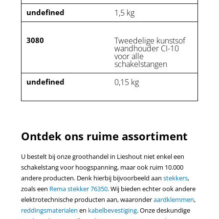
undefined
1,5 kg
3080
Tweedelige kunstsof
wandhouder CI-10
voor alle
schakelstangen
undefined
0,15 kg
Ontdek ons ruime assortiment
U bestelt bij onze groothandel in Lieshout niet enkel een
schakelstang voor hoogspanning, maar ook ruim 10.000
andere producten. Denk hierbij bijvoorbeeld aan
stekkers
,
zoals een
Rema stekker 76350
. Wij bieden echter ook andere
elektrotechnische producten aan, waaronder
aardklemmen
,
reddingsmaterialen
en
kabelbevestiging
. Onze deskundige