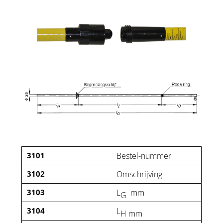
3101
Bestel-nummer
3102
Omschrijving
3103
L
mm
G
3104
L
H mm