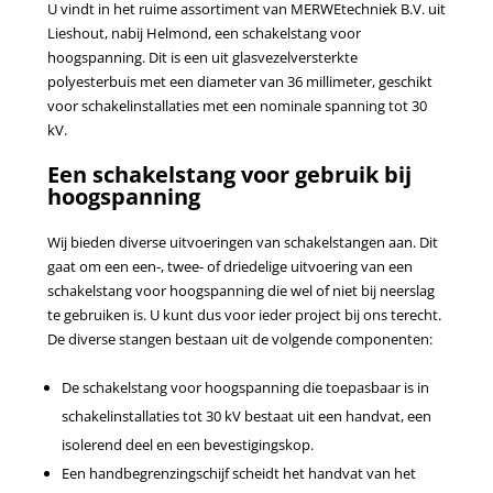
U vindt in het ruime assortiment van MERWEtechniek B.V. uit
Lieshout, nabij Helmond, een schakelstang voor
hoogspanning. Dit is een uit glasvezelversterkte
polyesterbuis met een diameter van 36 millimeter, geschikt
voor schakelinstallaties met een nominale spanning tot 30
kV.
Een schakelstang voor gebruik bij
hoogspanning
Wij bieden diverse uitvoeringen van schakelstangen aan. Dit
gaat om een een-, twee- of driedelige uitvoering van een
schakelstang voor hoogspanning die wel of niet bij neerslag
te gebruiken is. U kunt dus voor ieder project bij ons terecht.
De diverse stangen bestaan uit de volgende componenten:
De schakelstang voor hoogspanning die toepasbaar is in
schakelinstallaties tot 30 kV bestaat uit een handvat, een
isolerend deel en een bevestigingskop.
Een handbegrenzingschijf scheidt het handvat van het