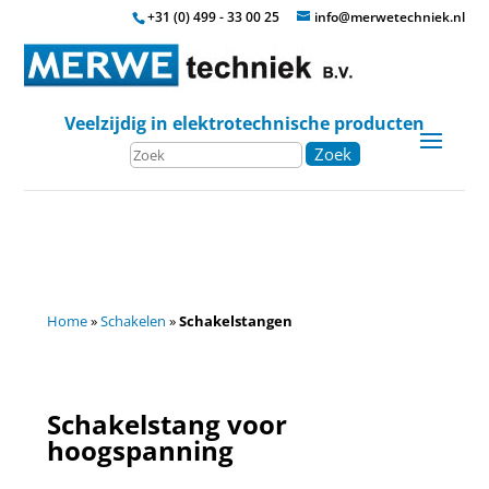
+31 (0) 499 - 33 00 25
info@merwetechniek.nl
Veelzijdig in elektrotechnische producten
Zoek
Home
»
Schakelen
»
Schakelstangen
Schakelstang voor
hoogspanning