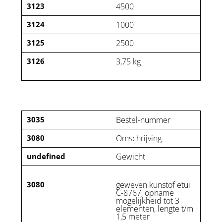
3123
4500
3124
1000
3125
2500
3126
3,75 kg
3035
Bestel-nummer
3080
Omschrijving
undefined
Gewicht
3080
geweven kunstof etui
C-8767, opname
mogelijkheid tot 3
elementen, lengte t/m
1,5 meter