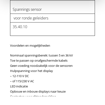
Spannings sensor
voor ronde geleiders
35.40.10
Voordelen en mogelijkheden
Nominaal spanningsbereik: tussen 5 en 36 kV
Toe te passen op onafgeschermde kabels
Geen voeding noodzakelijk voor de sensoren
Hulpspanning voor het display
– 12-110 V DC
– of 115/230 V AC
LED indicatie
Opbouw en inbouw displays naar keuze
Contacten voor afstandsmelding