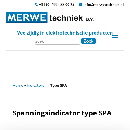
+31 (0) 499 - 33 00 25
info@merwetechniek.nl
Veelzijdig in elektrotechnische producten
Zoek
Home
»
Indicatoren
»
Type SPA
Spanningsindicator type SPA