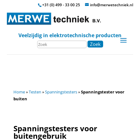
+31 (0) 499 - 33 00 25
info@merwetechniek.nl
Veelzijdig in elektrotechnische producten
Zoek
Home
»
Testen
»
Spanningstesters
»
Spanningstester voor
buiten
Spanningstesters voor
buitengebruik