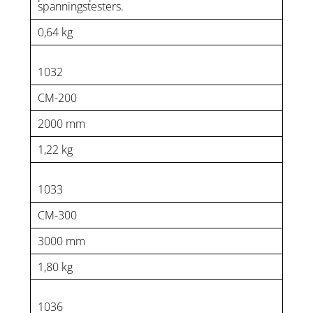
spanningstesters.
0,64 kg
1032
CM-200
2000 mm
1,22 kg
1033
CM-300
3000 mm
1,80 kg
1036