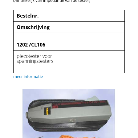
(Afhankelijk van impedantie van de tester)
Bestelnr.
Omschrijving
1202 /CL106
piezotester voor
spanningstesters
meer informatie