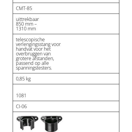
CMT-85
uittrekbaar
850 mm –
1310 mm
telescopische
verlengingsstang voor
handvat voor het
overbruggen van
grotere afstanden,
passend op alle
spanningstesters.
0,85 kg
1081
CI-06