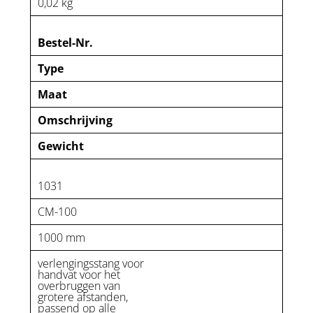
0,02 kg
Bestel-Nr.
Type
Maat
Omschrijving
Gewicht
1031
CM-100
1000 mm
verlengingsstang voor
handvat voor het
overbruggen van
grotere afstanden,
passend op alle