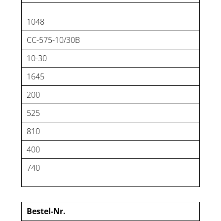
1048
CC-575-10/30B
10-30
1645
200
525
810
400
740
Bestel-Nr.