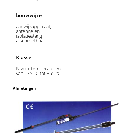
bouwwijze
aanwijsapparaat,
antenne en
isolatiestang
afschroefbaar.
Klasse
N voor temperaturen
van -25 °C tot +55 °C
Afmetingen