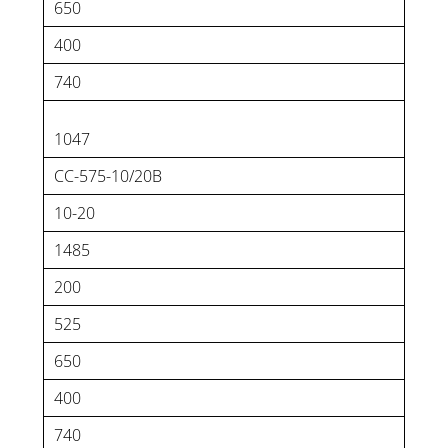
650
400
740
1047
CC-575-10/20B
10-20
1485
200
525
650
400
740