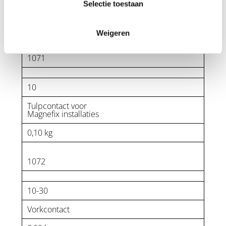
Antenne met spitse
Selectie toestaan
punt
0,15 kg
Weigeren
1071
10
Tulpcontact voor
Magnefix installaties
0,10 kg
1072
10-30
Vorkcontact