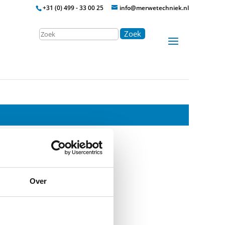
+31 (0) 499 - 33 00 25
info@merwetechniek.nl
Zoek
Over