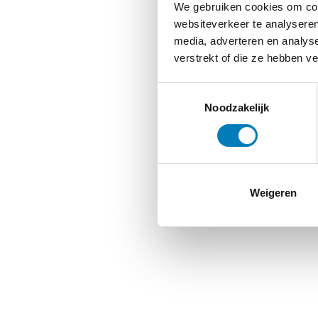
We gebruiken cookies om cont
websiteverkeer te analyseren
media, adverteren en analys
verstrekt of die ze hebben v
Toestemmingsselectie
Noodzakelijk
Weigeren