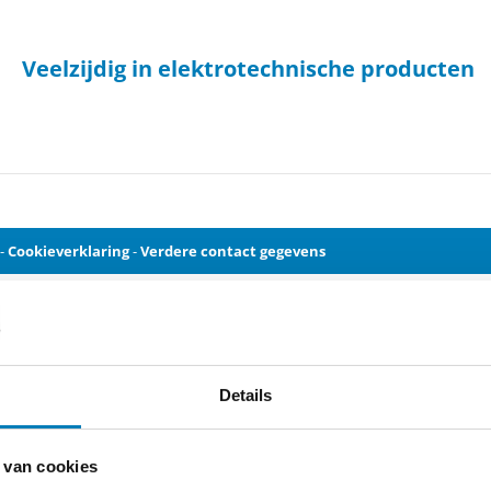
Veelzijdig in elektrotechnische producten
-
Cookieverklaring
-
Verdere contact gegevens
Details
 van cookies