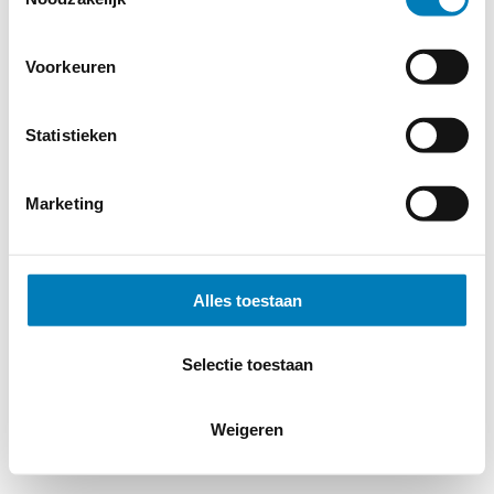
Cookieverklaring
-
Verdere contact gegevens
Voorkeuren
Statistieken
Marketing
Alles toestaan
Selectie toestaan
Weigeren