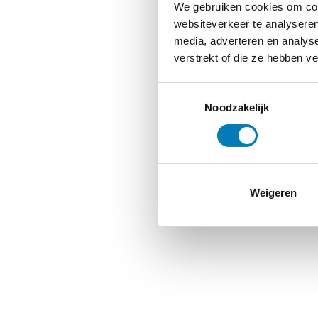
We gebruiken cookies om cont
websiteverkeer te analyseren
media, adverteren en analys
verstrekt of die ze hebben v
Toestemmingsselectie
Noodzakelijk
Weigeren