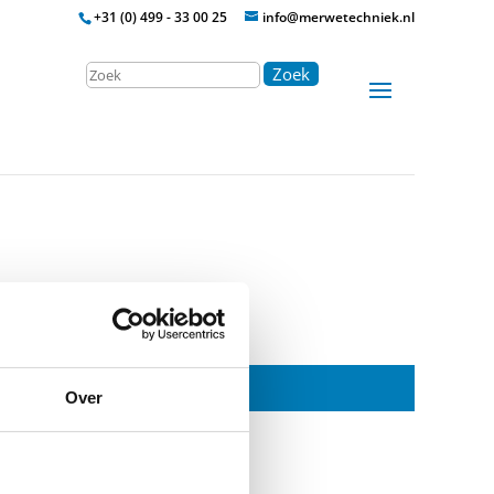
+31 (0) 499 - 33 00 25
info@merwetechniek.nl
Zoek
Over