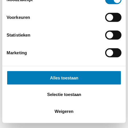
Cookieverklaring
-
Verdere contact gegevens
Voorkeuren
Statistieken
Marketing
Alles toestaan
Selectie toestaan
Weigeren