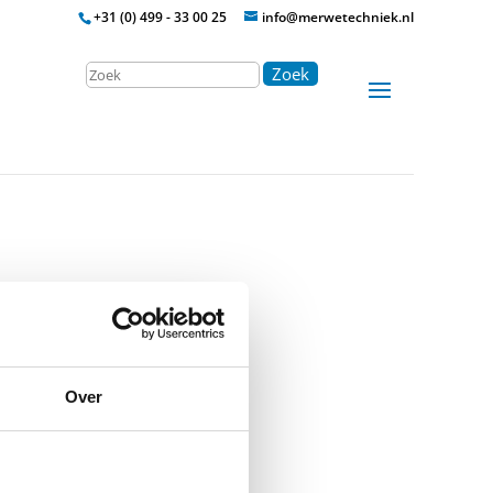
+31 (0) 499 - 33 00 25
info@merwetechniek.nl
Zoek
Over