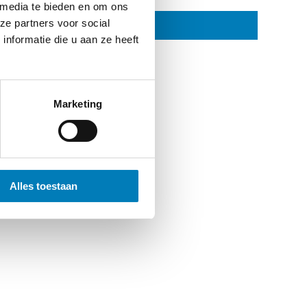
 media te bieden en om ons
ze partners voor social
nformatie die u aan ze heeft
Marketing
Alles toestaan