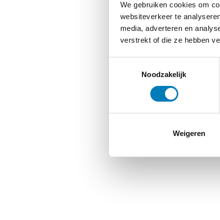
We gebruiken cookies om cont
websiteverkeer te analyseren
media, adverteren en analys
verstrekt of die ze hebben v
Toestemmingsselectie
Noodzakelijk
Weigeren