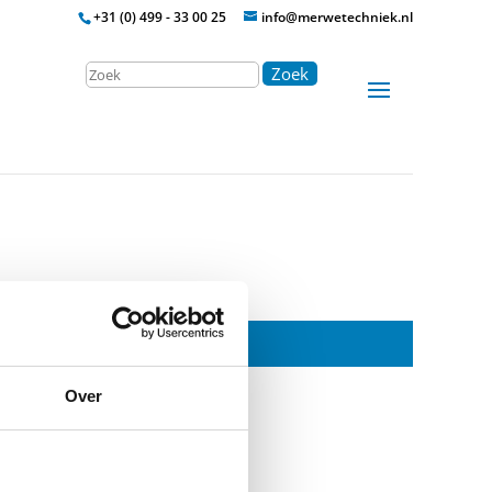
+31 (0) 499 - 33 00 25
info@merwetechniek.nl
Zoek
Over