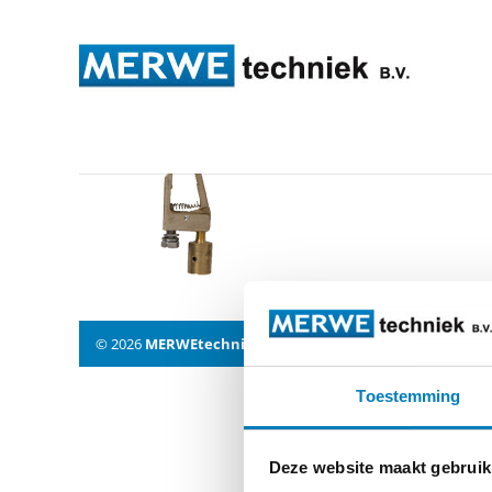
hak-klemme
© 2026
MERWEtechniek B.V.
-
Disclaimer
-
Privacy Policy
Toestemming
Deze website maakt gebruik