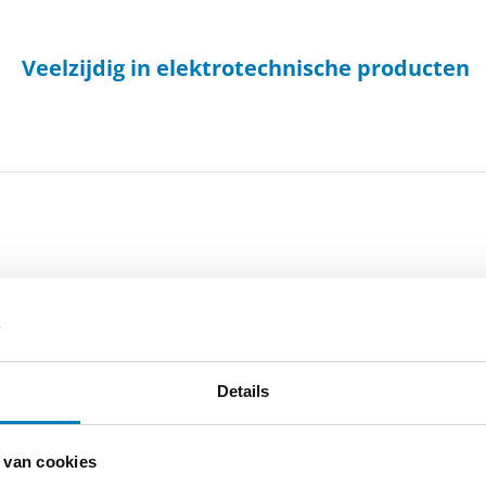
Veelzijdig in elektrotechnische producten
-
Cookieverklaring
-
Verdere contact gegevens
Details
 van cookies