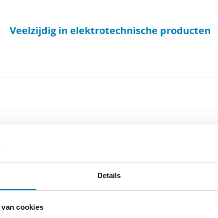
Veelzijdig in elektrotechnische producten
-
Cookieverklaring
-
Verdere contact gegevens
Details
 van cookies