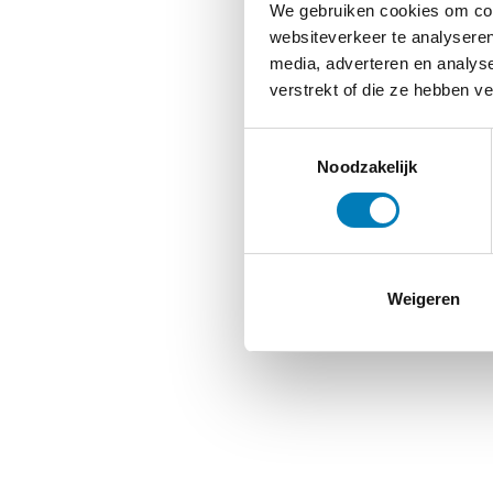
We gebruiken cookies om cont
websiteverkeer te analyseren
media, adverteren en analys
verstrekt of die ze hebben v
Toestemmingsselectie
Noodzakelijk
Weigeren