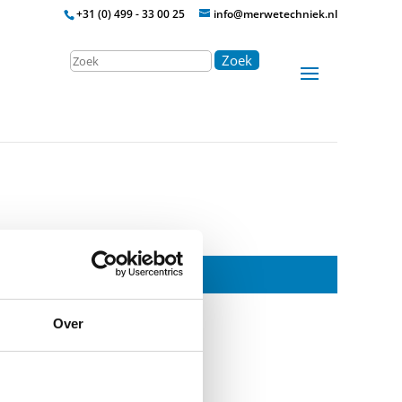
+31 (0) 499 - 33 00 25
info@merwetechniek.nl
Zoek
Over