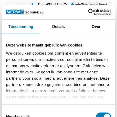
+31 (0) 499 - 33 00 25
info@merwetechniek.nl
Toestemming
Details
Over
Veelzijdig in elektrotechnische producten
Zoek
regenabweiser
Deze website maakt gebruik van cookies
We gebruiken cookies om content en advertenties te
personaliseren, om functies voor social media te bieden
en om ons websiteverkeer te analyseren. Ook delen we
informatie over uw gebruik van onze site met onze
partners voor social media, adverteren en analyse. Deze
partners kunnen deze gegevens combineren met andere
informatie die u aan ze heeft verstrekt of die ze hebben
© 2026
MERWEtechniek B.V.
-
Disclaimer
-
Privacy Policy
-
Cookieverklaring
-
Verdere contact gegevens
verzameld op basis van uw gebruik van hun services.
Toestemmingsselectie
Noodzakelijk