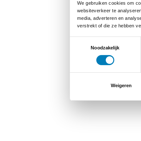
We gebruiken cookies om cont
websiteverkeer te analyseren
media, adverteren en analys
verstrekt of die ze hebben v
Toestemmingsselectie
Noodzakelijk
Weigeren