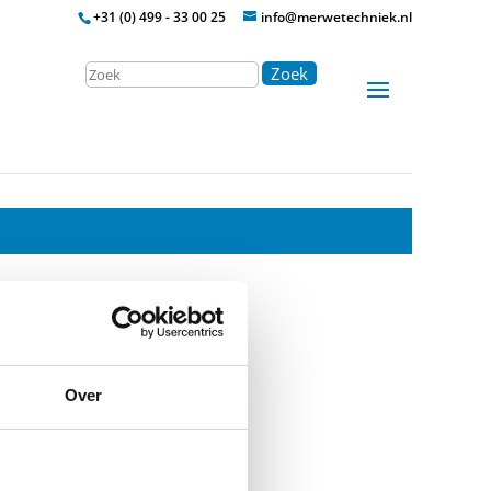
+31 (0) 499 - 33 00 25
info@merwetechniek.nl
Zoek
om
Over