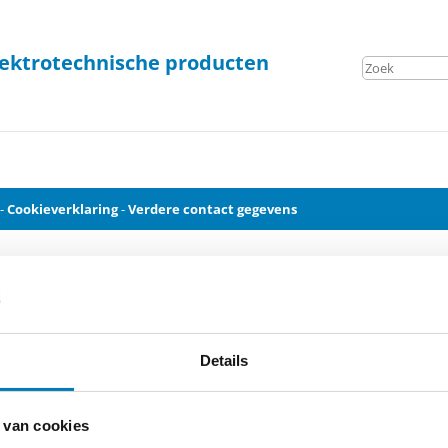
elektrotechnische producten
-
Cookieverklaring
-
Verdere contact gegevens
Details
 van cookies