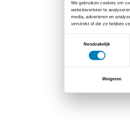
We gebruiken cookies om cont
websiteverkeer te analyseren
media, adverteren en analys
verstrekt of die ze hebben v
Toestemmingsselectie
Noodzakelijk
Weigeren