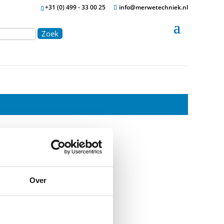
+31 (0) 499 - 33 00 25
info@merwetechniek.nl
Zoek
Over