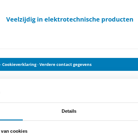
Veelzijdig in elektrotechnische producten
-
Cookieverklaring
-
Verdere contact gegevens
Details
 van cookies