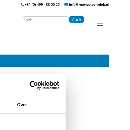
+31 (0) 499 - 33 00 25
info@merwetechniek.nl
Zoek
Over