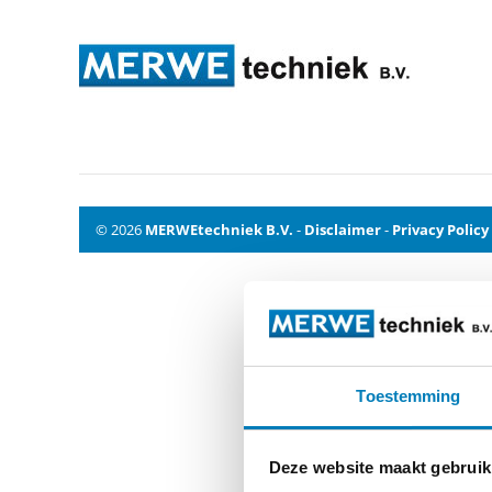
geiso1
© 2026
MERWEtechniek B.V.
-
Disclaimer
-
Privacy Policy
Toestemming
Deze website maakt gebruik