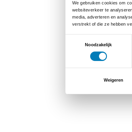
We gebruiken cookies om cont
websiteverkeer te analyseren
media, adverteren en analys
verstrekt of die ze hebben v
Toestemmingsselectie
Noodzakelijk
Weigeren