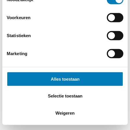
Cookieverklaring
-
Verdere contact gegevens
Voorkeuren
Statistieken
Marketing
Alles toestaan
Selectie toestaan
Weigeren