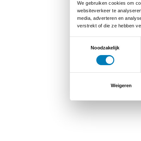
We gebruiken cookies om cont
websiteverkeer te analyseren
media, adverteren en analys
verstrekt of die ze hebben v
Toestemmingsselectie
Noodzakelijk
Weigeren