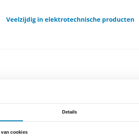
Veelzijdig in elektrotechnische producten
-
Cookieverklaring
-
Verdere contact gegevens
Details
 van cookies