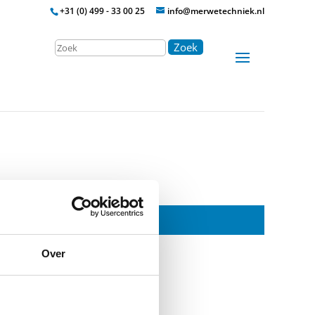
+31 (0) 499 - 33 00 25
info@merwetechniek.nl
Zoek
Over