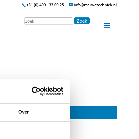
+31 (0) 499 - 33 00 25
info@merwetechniek.nl
Zoek
Over