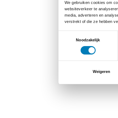
We gebruiken cookies om cont
websiteverkeer te analyseren
media, adverteren en analys
verstrekt of die ze hebben v
Toestemmingsselectie
Noodzakelijk
Weigeren