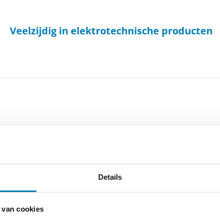
Veelzijdig in elektrotechnische producten
Details
-
Cookieverklaring
-
Verdere contact gegevens
 van cookies