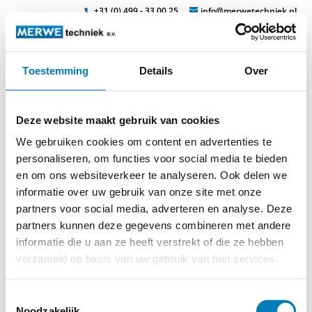
+31 (0) 499 - 33 00 25
info@merwetechniek.nl
Toestemming
Details
Over
Veelzijdig in elektrotechnische producten
Zoek
bl42-a2
Deze website maakt gebruik van cookies
We gebruiken cookies om content en advertenties te
personaliseren, om functies voor social media te bieden
en om ons websiteverkeer te analyseren. Ook delen we
informatie over uw gebruik van onze site met onze
partners voor social media, adverteren en analyse. Deze
partners kunnen deze gegevens combineren met andere
informatie die u aan ze heeft verstrekt of die ze hebben
verzameld op basis van uw gebruik van hun services.
Toestemmingsselectie
Noodzakelijk