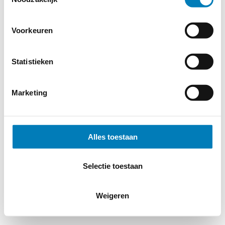
Cookieverklaring
-
Verdere contact gegevens
Voorkeuren
Statistieken
Marketing
Alles toestaan
Selectie toestaan
Weigeren