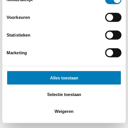
Cookieverklaring
-
Verdere contact gegevens
Voorkeuren
Statistieken
Marketing
Alles toestaan
Selectie toestaan
Weigeren