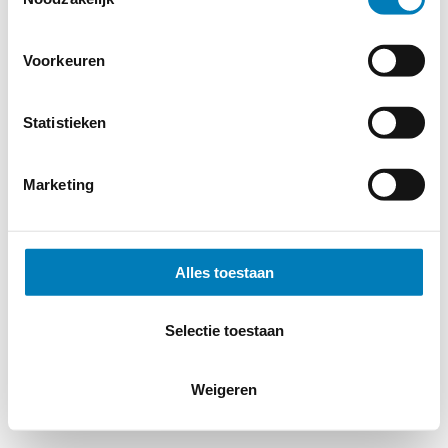
Voorkeuren
Statistieken
Marketing
Alles toestaan
Selectie toestaan
Weigeren