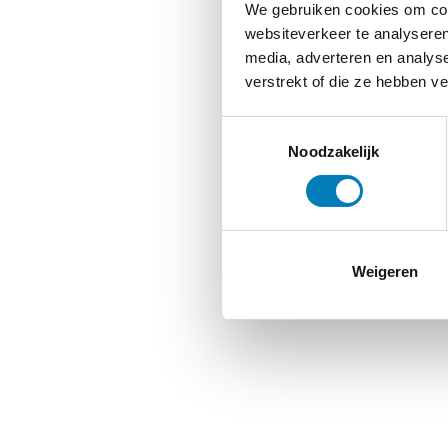
We gebruiken cookies om cont
websiteverkeer te analyseren
media, adverteren en analys
verstrekt of die ze hebben v
Toestemmingsselectie
Noodzakelijk
Weigeren