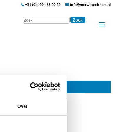
+31 (0) 499 - 33 00 25
info@merwetechniek.nl
Zoek
Over