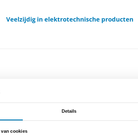
Veelzijdig in elektrotechnische producten
-
Cookieverklaring
-
Verdere contact gegevens
Details
 van cookies