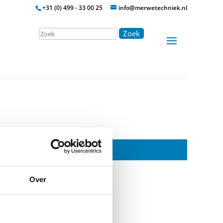
+31 (0) 499 - 33 00 25
info@merwetechniek.nl
Zoek
Over