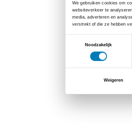
We gebruiken cookies om cont
websiteverkeer te analyseren
media, adverteren en analys
verstrekt of die ze hebben v
Toestemmingsselectie
Noodzakelijk
Weigeren