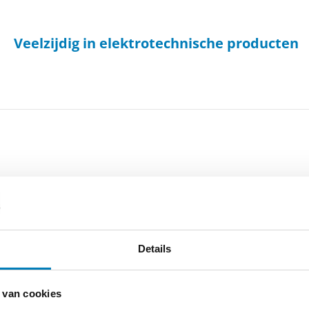
Veelzijdig in elektrotechnische producten
-
Cookieverklaring
-
Verdere contact gegevens
Details
 van cookies