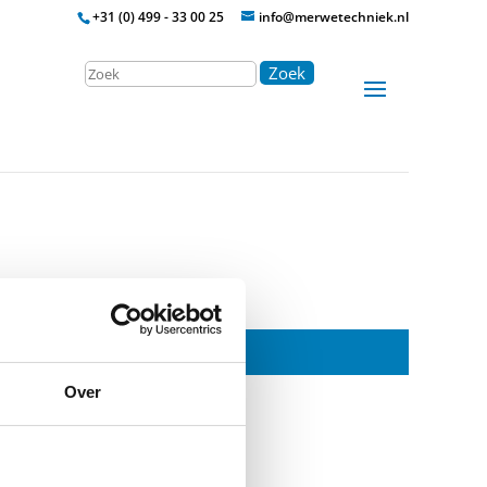
+31 (0) 499 - 33 00 25
info@merwetechniek.nl
Zoek
Over