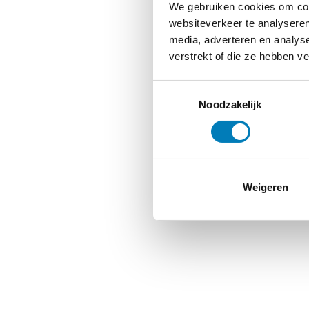
We gebruiken cookies om cont
websiteverkeer te analyseren
media, adverteren en analys
verstrekt of die ze hebben v
Toestemmingsselectie
Noodzakelijk
Weigeren