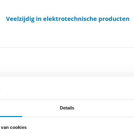
Veelzijdig in elektrotechnische producten
-
Cookieverklaring
-
Verdere contact gegevens
Details
 van cookies