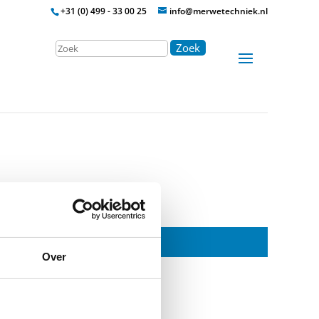
+31 (0) 499 - 33 00 25
info@merwetechniek.nl
Zoek
Over