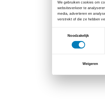
We gebruiken cookies om cont
websiteverkeer te analyseren
media, adverteren en analys
verstrekt of die ze hebben v
Toestemmingsselectie
Noodzakelijk
Weigeren