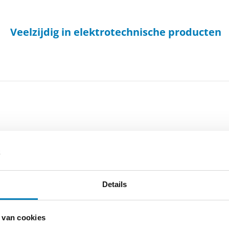
Veelzijdig in elektrotechnische producten
-
Cookieverklaring
-
Verdere contact gegevens
Details
 van cookies