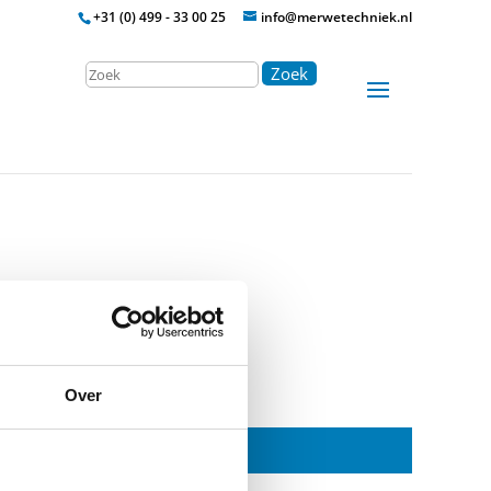
+31 (0) 499 - 33 00 25
info@merwetechniek.nl
Zoek
Over