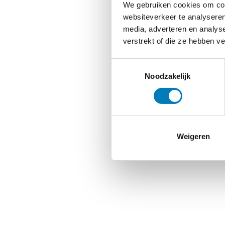
We gebruiken cookies om cont
websiteverkeer te analyseren
media, adverteren en analys
verstrekt of die ze hebben v
Toestemmingsselectie
Noodzakelijk
Weigeren