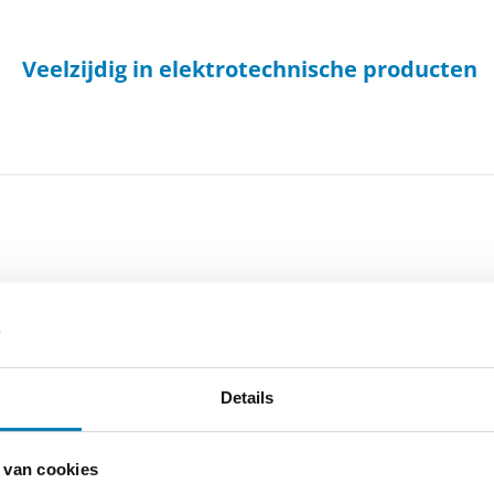
Veelzijdig in elektrotechnische producten
Details
-
Cookieverklaring
-
Verdere contact gegevens
 van cookies