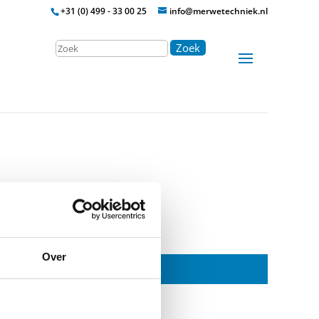
+31 (0) 499 - 33 00 25
info@merwetechniek.nl
Zoek
Over