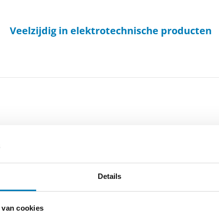
Veelzijdig in elektrotechnische producten
Details
-
Cookieverklaring
-
Verdere contact gegevens
 van cookies