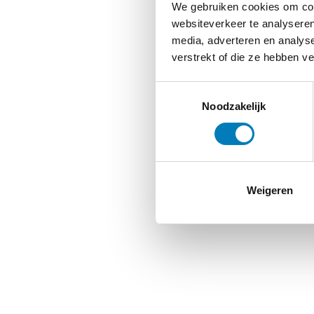
We gebruiken cookies om cont
websiteverkeer te analyseren
media, adverteren en analys
verstrekt of die ze hebben v
Toestemmingsselectie
Noodzakelijk
Weigeren