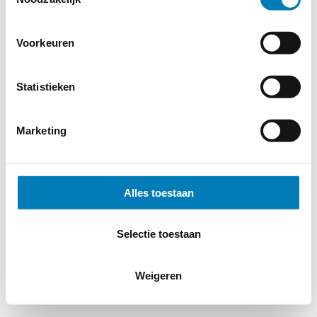
Cookieverklaring
-
Verdere contact gegevens
Voorkeuren
Statistieken
Marketing
Alles toestaan
Selectie toestaan
Weigeren