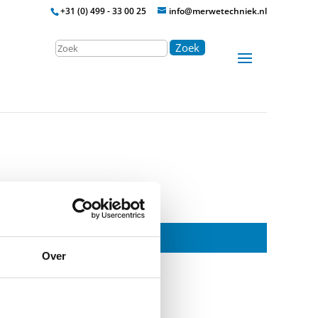
+31 (0) 499 - 33 00 25
info@merwetechniek.nl
Zoek
Over