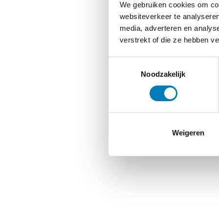
We gebruiken cookies om cont
websiteverkeer te analyseren
media, adverteren en analys
verstrekt of die ze hebben v
Toestemmingsselectie
Noodzakelijk
Weigeren