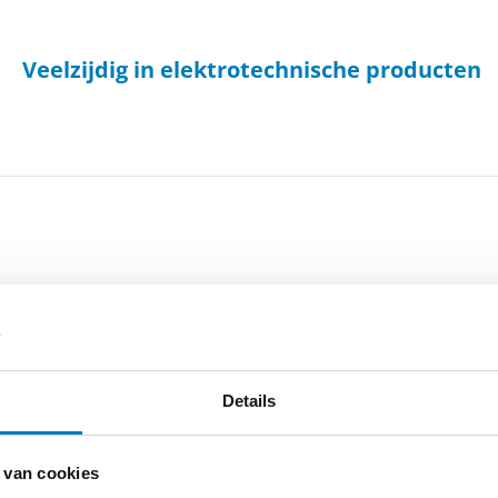
Veelzijdig in elektrotechnische producten
-
Cookieverklaring
-
Verdere contact gegevens
Details
 van cookies