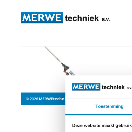
testen1
© 2026
MERWEtechniek B.V.
-
Disclaimer
-
Privacy Policy
Toestemming
Deze website maakt gebruik