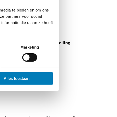
 media te bieden en om ons
ze partners voor social
nformatie die u aan ze heeft
en voor binnen of buitenopstelling
Marketing
Alles toestaan