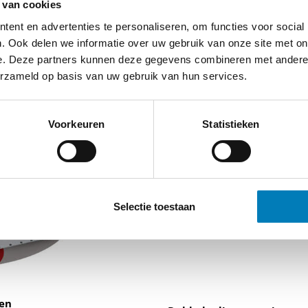
 van cookies
ent en advertenties te personaliseren, om functies voor social
. Ook delen we informatie over uw gebruik van onze site met on
e. Deze partners kunnen deze gegevens combineren met andere i
erzameld op basis van uw gebruik van hun services.
innen of buitenopstelling
Stroomtransformator
Voorkeuren
Statistieken
Selectie toestaan
en