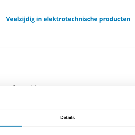
Veelzijdig in elektrotechnische producten
ren en olieopvangbakken.
Details