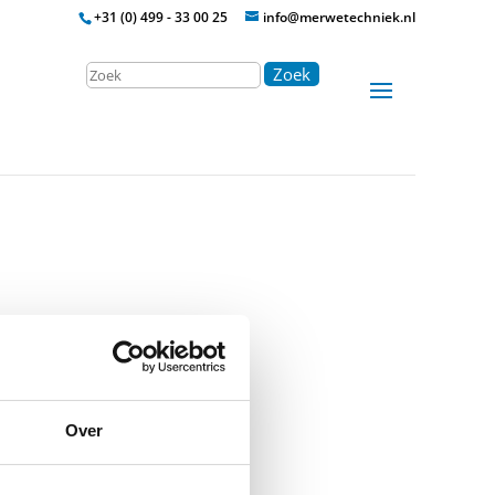
+31 (0) 499 - 33 00 25
info@merwetechniek.nl
Zoek
Over