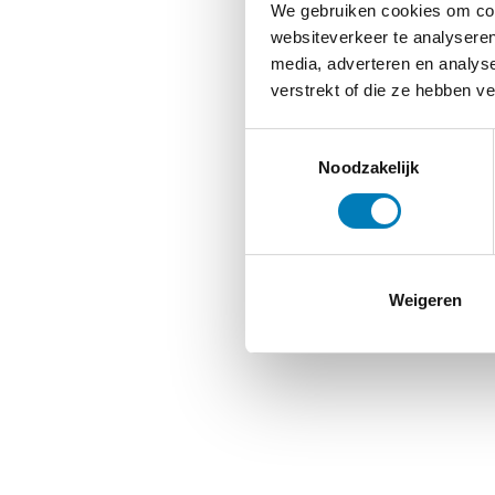
We gebruiken cookies om cont
websiteverkeer te analyseren
media, adverteren en analys
verstrekt of die ze hebben v
Toestemmingsselectie
Noodzakelijk
Weigeren