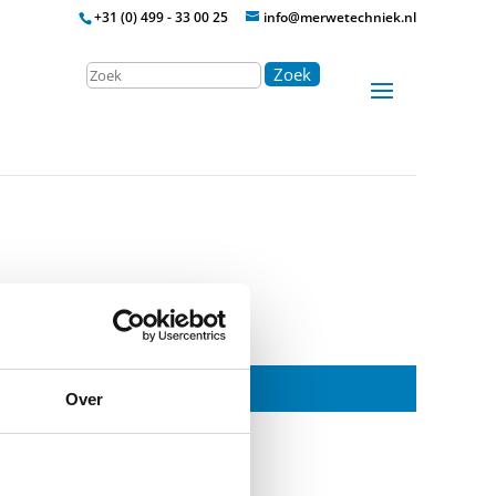
+31 (0) 499 - 33 00 25
info@merwetechniek.nl
Zoek
Over