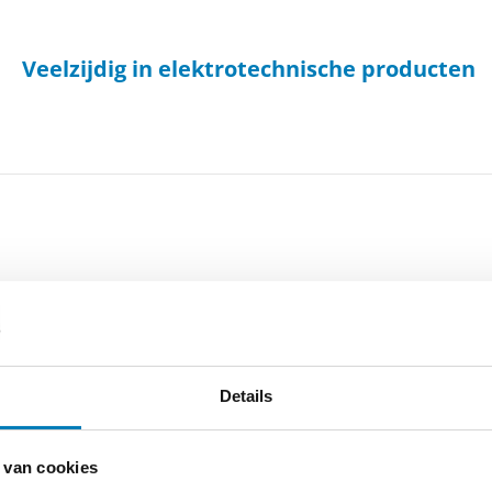
Veelzijdig in elektrotechnische producten
-
Cookieverklaring
-
Verdere contact gegevens
Details
 van cookies