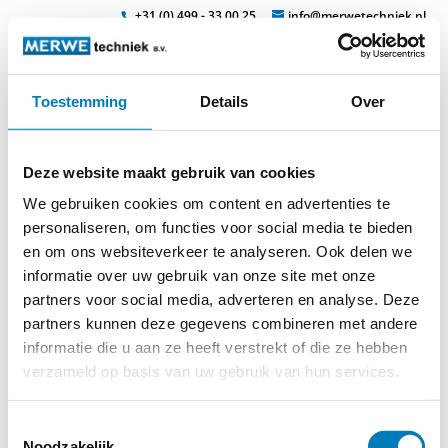
+31 (0) 499 - 33 00 25
info@merwetechniek.nl
Toestemming
Details
Over
Veelzijdig in elektrotechnische producten
Zoek
jacke_proban
Deze website maakt gebruik van cookies
We gebruiken cookies om content en advertenties te
personaliseren, om functies voor social media te bieden
en om ons websiteverkeer te analyseren. Ook delen we
informatie over uw gebruik van onze site met onze
partners voor social media, adverteren en analyse. Deze
partners kunnen deze gegevens combineren met andere
informatie die u aan ze heeft verstrekt of die ze hebben
verzameld op basis van uw gebruik van hun services.
Toestemmingsselectie
Noodzakelijk