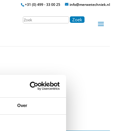
+31 (0) 499 - 33 00 25
info@merwetechniek.nl
Zoek
Over