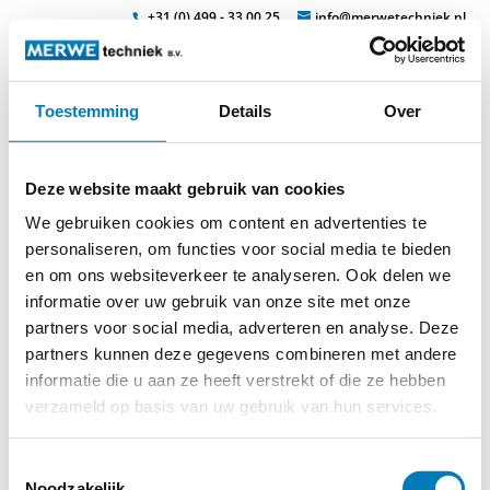
+31 (0) 499 - 33 00 25
info@merwetechniek.nl
Toestemming
Details
Over
Veelzijdig in elektrotechnische producten
Zoek
veilig6
Deze website maakt gebruik van cookies
We gebruiken cookies om content en advertenties te
personaliseren, om functies voor social media te bieden
en om ons websiteverkeer te analyseren. Ook delen we
informatie over uw gebruik van onze site met onze
partners voor social media, adverteren en analyse. Deze
partners kunnen deze gegevens combineren met andere
informatie die u aan ze heeft verstrekt of die ze hebben
verzameld op basis van uw gebruik van hun services.
Toestemmingsselectie
Noodzakelijk