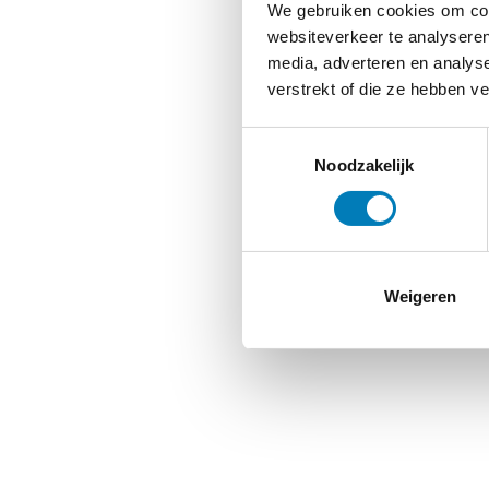
We gebruiken cookies om cont
websiteverkeer te analyseren
media, adverteren en analys
verstrekt of die ze hebben v
Toestemmingsselectie
Noodzakelijk
Weigeren