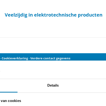
Veelzijdig in elektrotechnische producten
-
Cookieverklaring
-
Verdere contact gegevens
Details
 van cookies