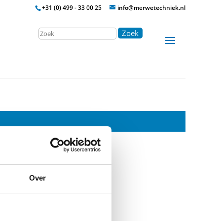
+31 (0) 499 - 33 00 25
info@merwetechniek.nl
Zoek
Over